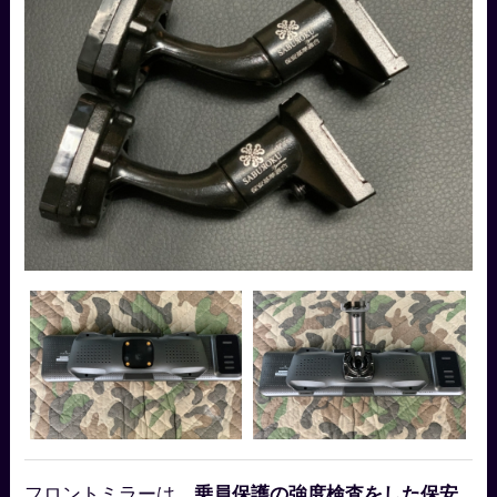
フロントミラーは、
乗員保護の強度検査をした保安