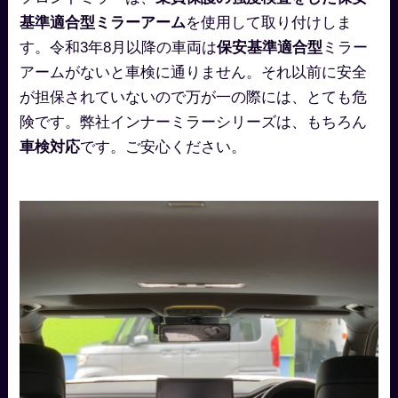
基準適合型ミラーアーム
を使用して取り付けしま
す。令和3年8月以降の車両は
保安基準適合型
ミラー
アームがないと車検に通りません。それ以前に安全
が担保されていないので万が一の際には、とても危
険です。弊社インナーミラーシリーズは、もちろん
車検対応
です。ご安心ください。