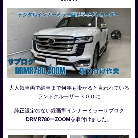
大人気車両で納車まで何年も掛かると言われている
ランドクルーザー３００に
純正設定のない録画型インナーミラーサブロク
DRMR780ーZOOM
を取付けました。