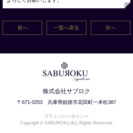
よろしくお願いします。
前へ
一覧へ戻る
次へ
株式会社サブロク
〒671-0253 兵庫県姫路市花田町一本松387
プライバシーポリシー
Copyright © SABUROKU ALL Rights Reserved.