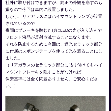
社外に取り付けできますが、純正の外観を崩すのも
嫌なので今回は車内に設置しました。
しかし、リアガラスにはハイマウントランプが設置
されているので
夜間にブレーキを踏むたびにLEDの光が入り込んで
フロント液晶が反射点滅することになります。
それを防止するために今回は、遮光セラミック部分
に付属のスポンジテープを使って光を遮ることにし
ました。
（リアガラスのセラミック部分に貼り付けてもハイ
マウントブレーキを隠すことがなければ
保安基準には全く問題ありません。ご安心くださ
い。）