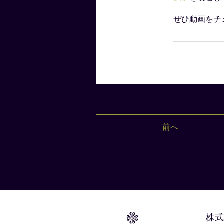
ぜひ動画をチ
前へ
株式