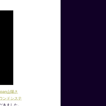
apan山陽さ
ラウンドシステ
だきました。