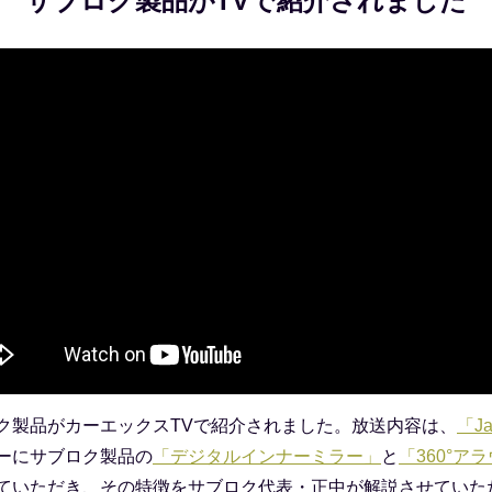
サブロク製品がTVで紹介されました
ク製品がカーエックスTVで紹介されました。放送内容は、
「J
ーにサブロク製品の
「デジタルインナーミラー」
と
「360°ア
ていただき、その特徴をサブロク代表・正中が解説させていた