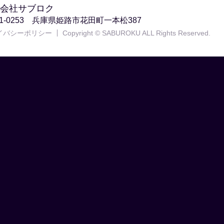
会社サブロク
71-0253 兵庫県姫路市花田町一本松387
イバシーポリシー
Copyright © SABUROKU ALL Rights Reserved.