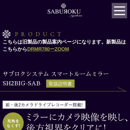
PRODUCT
こちらは旧製品の製品案内ページになります。新製品は
こちらから
DRMR780ーZOOM
サブロクシステム スマートルームミラー
SH2BIG-SAB
取扱説明書