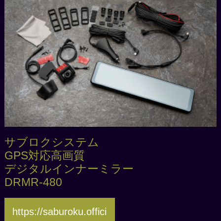
サブロクシステム
GPS対応高画質
デジタルインナーミラー
DRMR-480
https://saburoku.offici