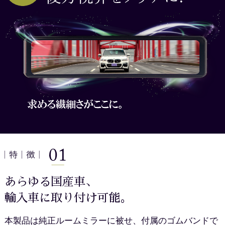
あらゆる国産車、
輸入車に
取り付け可能。
本製品は純正ルームミラーに被せ、付属のゴムバンドで