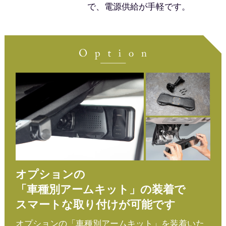
で、電源供給が手軽です。
オプションの
「車種別アームキット」の装着で
スマートな取り付けが可能です
オプションの「車種別アームキット」を装着いた