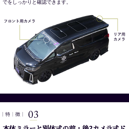
でをしっかりと確認できます。
本体ミラーと別体式の
前・後2カメラ式ド