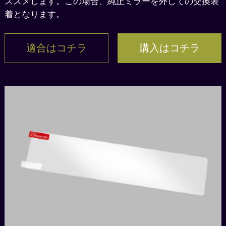
ススメします。この場合、純正ミラーを外しての交換装
着となります。
適合はコチラ
購入はコチラ