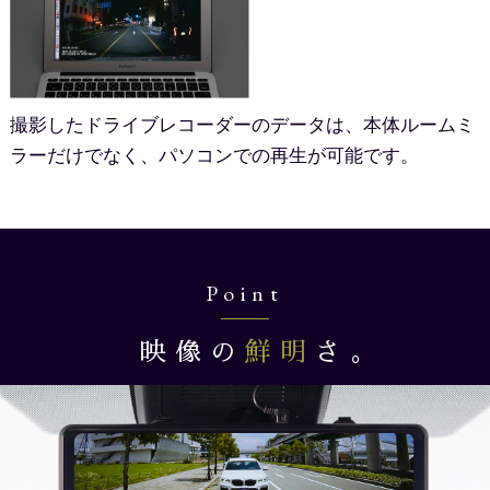
撮影したドライブレコーダーのデータは、本体ルームミ
ラーだけでなく、パソコンでの再生が可能です。
Point
映像の
鮮明
さ。