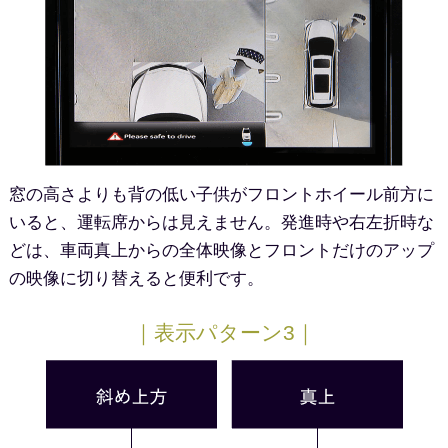
窓の高さよりも背の低い子供がフロントホイール前方に
いると、運転席からは見えません。発進時や右左折時な
どは、車両真上からの全体映像とフロントだけのアップ
の映像に切り替えると便利です。
｜表示パターン3｜