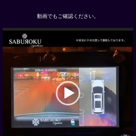
動画でもご確認ください。
動
画
プ
レ
ー
ヤ
ー