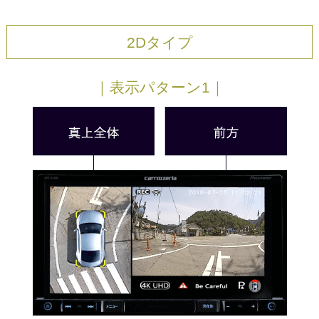
2Dタイプ
｜表示パターン1｜