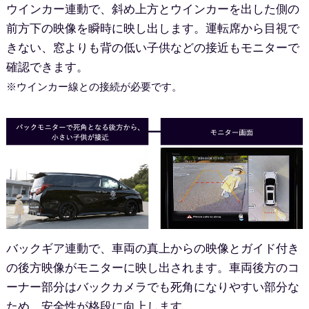
ウインカー連動で、斜め上方とウインカーを出した側の
前方下の映像を瞬時に映し出します。運転席から目視で
きない、窓よりも背の低い子供などの接近もモニターで
確認できます。
※ウインカー線との接続が必要です。
バックギア連動で、車両の真上からの映像とガイド付き
の後方映像がモニターに映し出されます。車両後方のコ
ーナー部分はバックカメラでも死角になりやすい部分な
ため、安全性が格段に向上します。