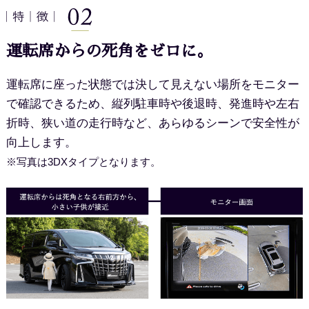
運転席からの死角をゼロに。
運転席に座った状態では決して見えない場所をモニター
で確認できるため、縦列駐車時や後退時、発進時や左右
折時、
狭い道の走行時など、あらゆるシーンで安全性が
向上します。
※写真は3DXタイプとなります。