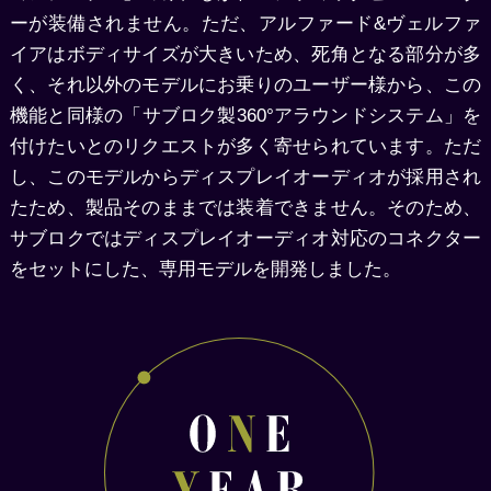
ーが装備されません。ただ、アルファード&ヴェルファ
イアはボディサイズが大きいため、死角となる部分が多
く、それ以外のモデルにお乗りのユーザー様から、この
機能と同様の「サブロク製360°アラウンドシステム」を
付けたいとのリクエストが多く寄せられています。ただ
し、このモデルからディスプレイオーディオが採用され
たため、製品そのままでは装着できません。そのため、
サブロクではディスプレイオーディオ対応のコネクター
をセットにした、専用モデルを開発しました。