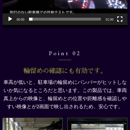
00:00
01:00
Point 02
輪留めの確認にも有効です。
車高が低いと、駐車場の輪留めにバンパーがヒットしな
いか気になるところだと思います。この製品では、車両
真上からの映像と、輪留めとの位置や距離感を確認しや
すい映像とが2画面で映し出されるため、安心です。