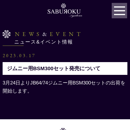
NEWS
&
EVENT
ニュース&イベント情報
2023.03.17
ジムニー用BSM300セット発売について
3月24日よりJB64/74ジムニー用BSM300セットの出荷を
開始します。