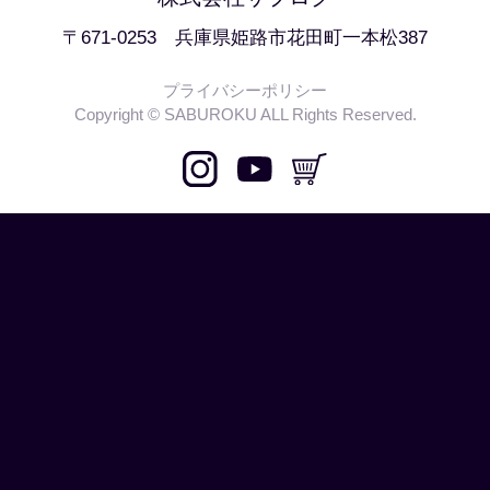
〒671-0253 兵庫県姫路市花田町一本松387
プライバシーポリシー
Copyright © SABUROKU ALL Rights Reserved.