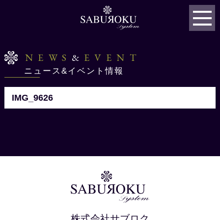
NEWS
&
EVENT
ニュース&イベント情報
IMG_9626
株式会社サブロク