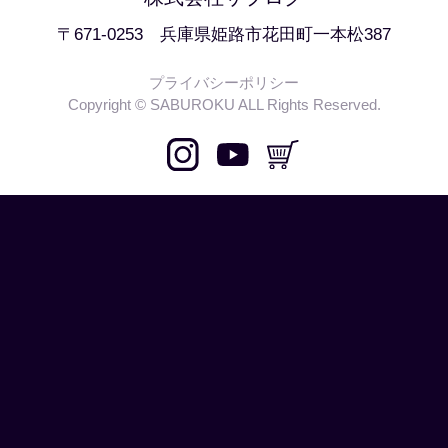
〒671-0253 兵庫県姫路市花田町一本松387
プライバシーポリシー
Copyright © SABUROKU ALL Rights Reserved.