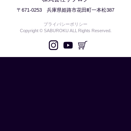
〒671-0253 兵庫県姫路市花田町一本松387
プライバシーポリシー
Copyright © SABUROKU ALL Rights Reserved.