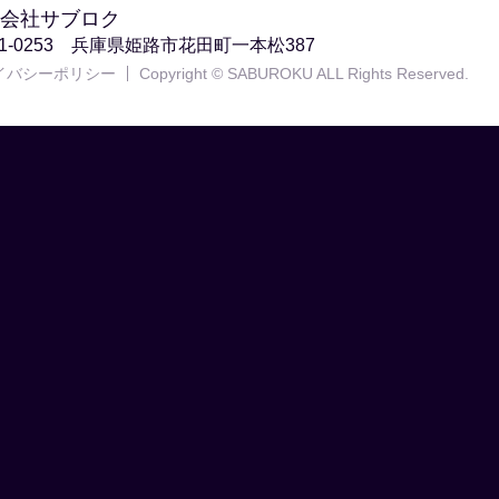
会社サブロク
71-0253 兵庫県姫路市花田町一本松387
イバシーポリシー
Copyright © SABUROKU ALL Rights Reserved.