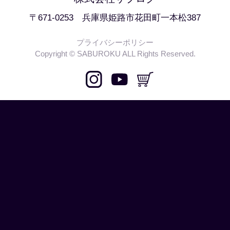
〒671-0253 兵庫県姫路市花田町一本松387
プライバシーポリシー
Copyright © SABUROKU ALL Rights Reserved.