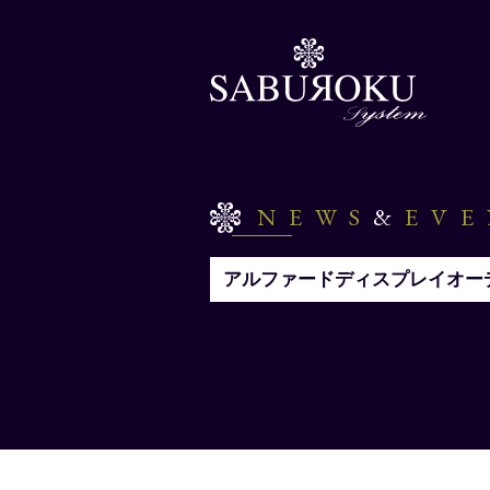
NEWS
&
EV
アルファードディスプレイオー