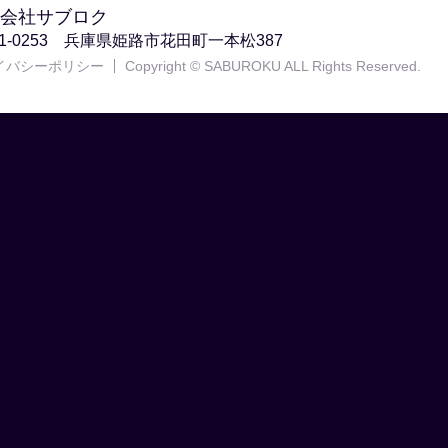
会社サブロク
71-0253 兵庫県姫路市花田町一本松387
イバシーポリシー
Copyright © SABUROKU ALL Rights Reserved.