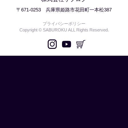
〒671-0253 兵庫県姫路市花田町一本松387
プライバシーポリシー
Copyright © SABUROKU ALL Rights Reserved.