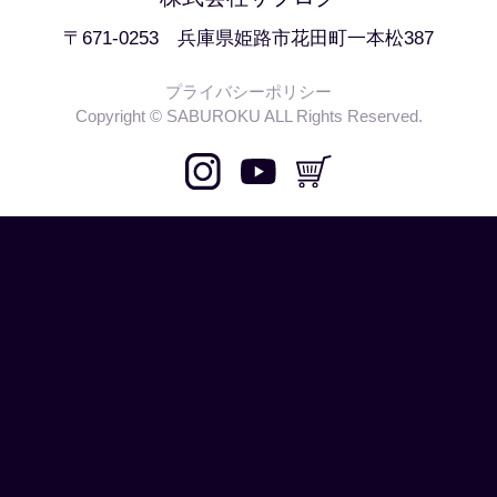
〒671-0253 兵庫県姫路市花田町一本松387
プライバシーポリシー
Copyright © SABUROKU ALL Rights Reserved.