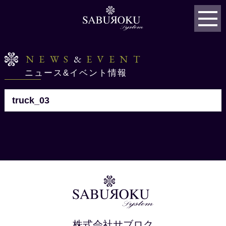
NEWS
&
EVENT
ニュース&イベント情報
truck_03
株式会社サブロク