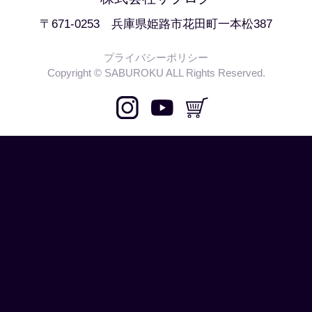
〒671-0253 兵庫県姫路市花田町一本松387
プライバシーポリシー
Copyright © SABUROKU ALL Rights Reserved.