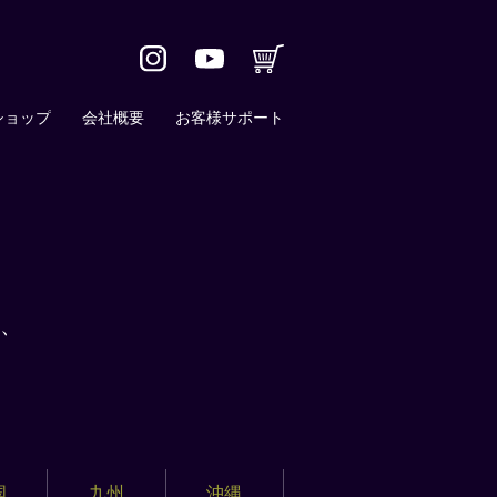
ショップ
会社概要
お客様サポート
、
国
九州
沖縄