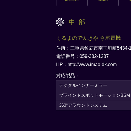
中部
くるまのでんきや 今尾電機
住所：三重県鈴鹿市南玉垣町5434-
電話番号：059-382-1287
HP：
http://www.imao-dk.com
対応製品：
デジタルインナーミラー
ブラインドスポットモーションBSM
360°アラウンドシステム