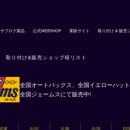
サブロク製品
公式WEBSHOP
業販サイト
取り付け & 販売
T
取り付け&販売ショップ様リスト
全国オートバックス、全国イエローハット
全国ジェームスにて販売中!
関東
中部
近畿
中国
四