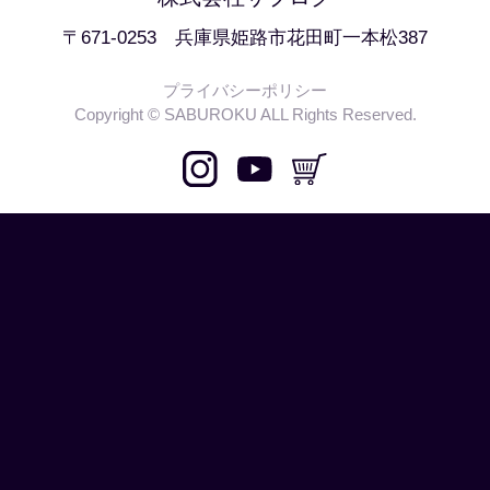
〒671-0253 兵庫県姫路市花田町一本松387
プライバシーポリシー
Copyright © SABUROKU ALL Rights Reserved.