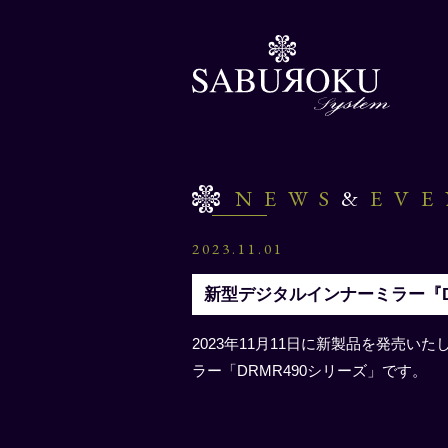
NEWS
&
EV
2023.11.01
新型デジタルインナーミラー『D
2023年11⽉11⽇に新製品を発売い
ラー「DRMR490シリーズ」です。