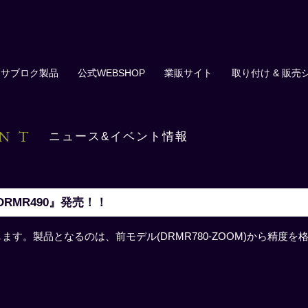
サブロク製品
公式WEBSHOP
業販サイト
取り付け & 販売
ENT
ニュース&イベント情報
RMR490』発売！！
たします。製品となるのは、前モデル(DRMR780-ZOOM)から精