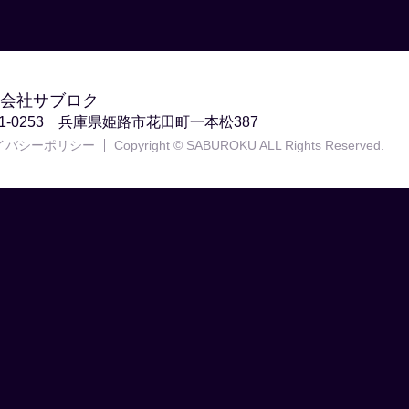
会社サブロク
71-0253 兵庫県姫路市花田町一本松387
イバシーポリシー
Copyright © SABUROKU ALL Rights Reserved.