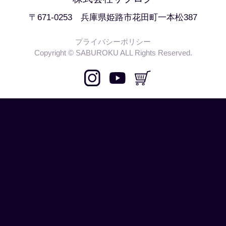
〒671-0253 兵庫県姫路市花田町一本松387
プライバシーポリシー
Copyright © SABUROKU ALL Rights Reserved.