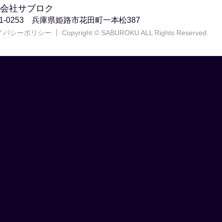
会社サブロク
71-0253 兵庫県姫路市花田町一本松387
イバシーポリシー
Copyright © SABUROKU ALL Rights Reserved.