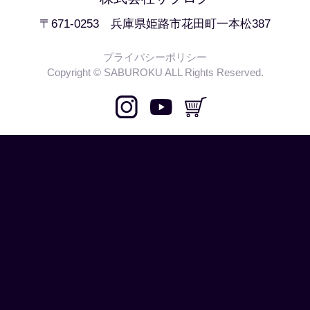
〒671-0253 兵庫県姫路市花田町一本松387
プライバシーポリシー
Copyright © SABUROKU ALL Rights Reserved.