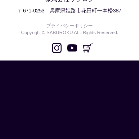
〒671-0253 兵庫県姫路市花田町一本松387
プライバシーポリシー
Copyright © SABUROKU ALL Rights Reserved.