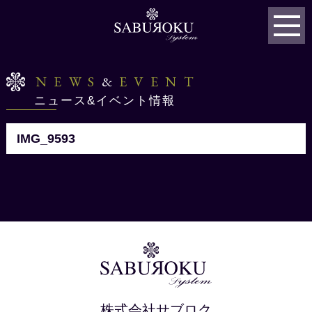
NEWS
&
EVENT
ニュース&イベント情報
IMG_9593
株式会社サブロク