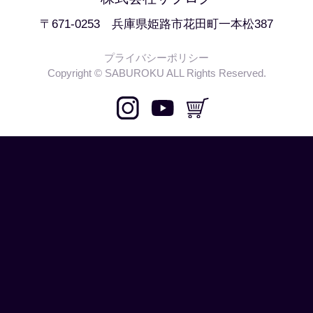
〒671-0253 兵庫県姫路市花田町一本松387
プライバシーポリシー
Copyright © SABUROKU ALL Rights Reserved.