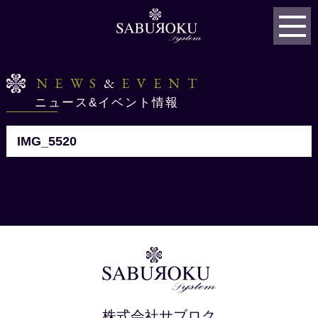
NEWS
&
EVENT
ニュース&イベント情報
IMG_5520
株式会社サブロク