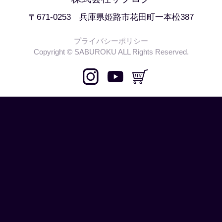
〒671-0253 兵庫県姫路市花田町一本松387
プライバシーポリシー
Copyright © SABUROKU ALL Rights Reserved.