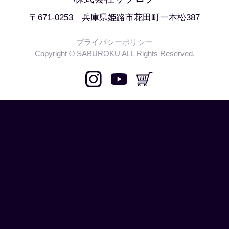
〒671-0253 兵庫県姫路市花田町一本松387
プライバシーポリシー
Copyright © SABUROKU ALL Rights Reserved.