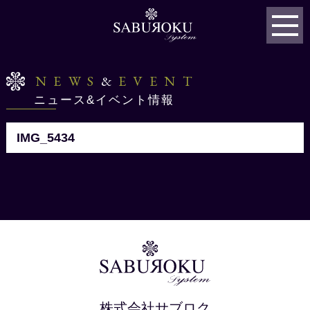
NEWS
&
EVENT
ニュース&イベント情報
IMG_5434
株式会社サブロク