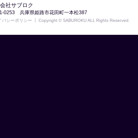
会社サブロク
71-0253 兵庫県姫路市花田町一本松387
イバシーポリシー
Copyright © SABUROKU ALL Rights Reserved.