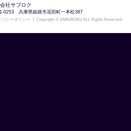
会社サブロク
71-0253 兵庫県姫路市花田町一本松387
イバシーポリシー
Copyright © SABUROKU ALL Rights Reserved.