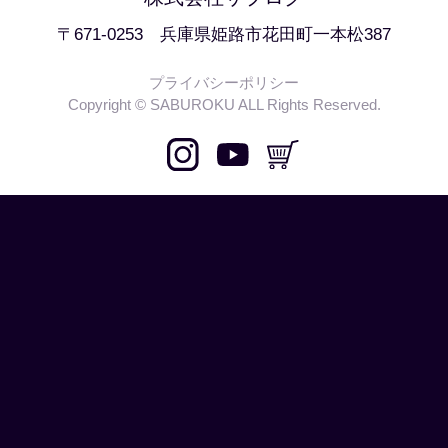
〒671-0253 兵庫県姫路市花田町一本松387
プライバシーポリシー
Copyright © SABUROKU ALL Rights Reserved.