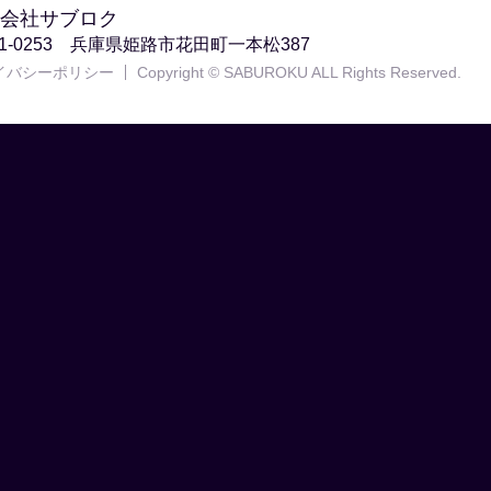
会社サブロク
71-0253 兵庫県姫路市花田町一本松387
イバシーポリシー
Copyright © SABUROKU ALL Rights Reserved.