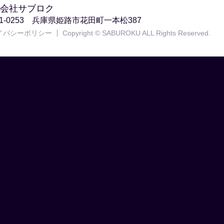
会社サブロク
71-0253 兵庫県姫路市花田町一本松387
イバシーポリシー
Copyright © SABUROKU ALL Rights Reserved.