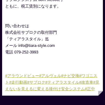
ともに、税工賃別になります。
問い合わせは
株式会社サブロクの取付部門
「ティアラスタイル」迄
メール info@tiara-style.com
電話 079-252-3993
#アラウンドビュー
#アルヴェル
#ナビ交換
#ワゴニス
ト
#走行動画
#サブロク
#ティアラスタイル
#改造車
#見
えないを見えるに変える後付け安全システム
#正中