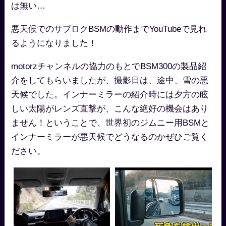
は無い…
悪天候でのサブロクBSMの動作までYouTubeで見れ
るようになりました！
motorzチャンネルの協力のもとでBSM300の製品紹
介をしてもらいましたが、撮影日は、途中、雪の悪
天候でした。インナーミラーの紹介時には夕方の眩
しい太陽がレンズ直撃が、こんな絶好の機会はあり
ません！ということで、世界初のジムニー用BSMと
インナーミラーが悪天候でどうなるのかぜひご覧く
ださい。