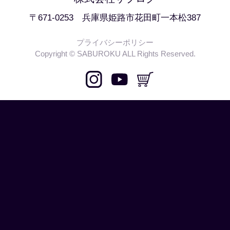
〒671-0253 兵庫県姫路市花田町一本松387
プライバシーポリシー
Copyright © SABUROKU ALL Rights Reserved.