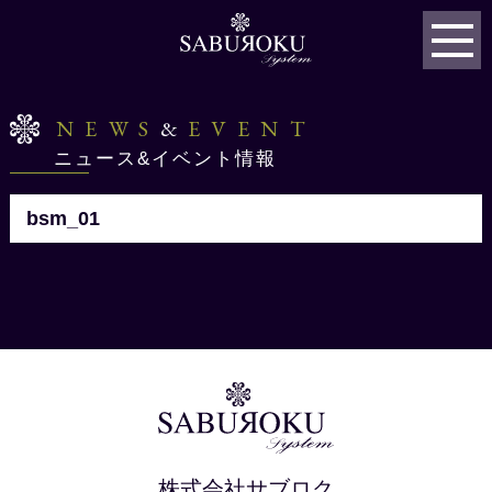
NEWS
&
EVENT
ニュース&イベント情報
bsm_01
株式会社サブロク