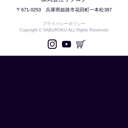
〒671-0253 兵庫県姫路市花田町一本松387
プライバシーポリシー
Copyright © SABUROKU ALL Rights Reserved.