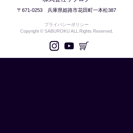
〒671-0253 兵庫県姫路市花田町一本松387
プライバシーポリシー
Copyright © SABUROKU ALL Rights Reserved.