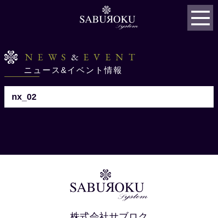
NEWS
&
EVENT
ニュース&イベント情報
nx_02
株式会社サブロク