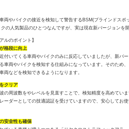
車両やバイクの接近を検知して警告するBSM(ブラインドスポ
ロクの人気製品のひとつなんですが、実は現在新バージョンを
アルのポイント】
が格段に向上
近付いてくる車両やバイクのみに反応していましたが、新バー
る車両やバイクを検知する仕組みになっています。そのため、
車両などを検知できるようになります。
をクリア
波の周波数をやレベルを見直すことで、検知精度を高めていま
レーダーとしての技適認証を受けていますので、安心してお使
の安全性も確保