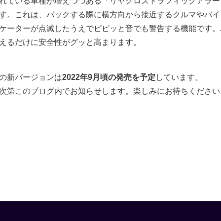
れている車種が増えつつある「リヤクロストラフィックアラー
す。これは、バックする際に横方向から接近するクルマやバイ
ケーターが点滅したうえでピピッと音でも警告する機能です。
えるだけに安全性がグッと高まります。
の新バージョンは
2022年9月頃の発売を予定
しています。
次第このブログ内でお知らせします。楽しみにお待ちください