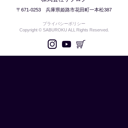
〒671-0253 兵庫県姫路市花田町一本松387
プライバシーポリシー
Copyright © SABUROKU ALL Rights Reserved.