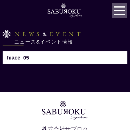
NEWS
&
EVENT
ニュース&イベント情報
hiace_05
株式会社サブロク