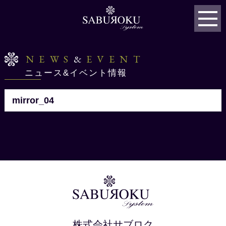
NEWS
&
EVENT
ニュース&イベント情報
mirror_04
株式会社サブロク