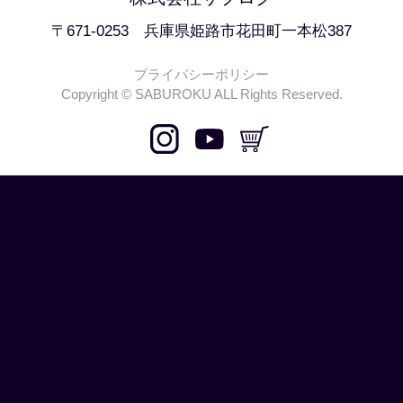
〒671-0253 兵庫県姫路市花田町一本松387
プライバシーポリシー
Copyright © SABUROKU ALL Rights Reserved.