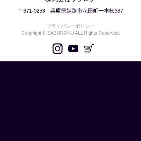
〒671-0253 兵庫県姫路市花田町一本松387
プライバシーポリシー
Copyright © SABUROKU ALL Rights Reserved.