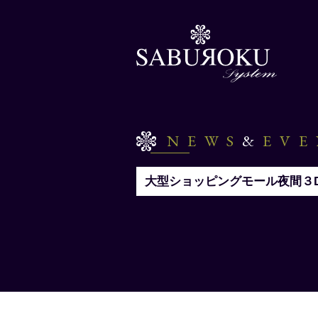
NEWS
&
EV
大型ショッピングモール夜間３