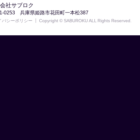
会社サブロク
71-0253 兵庫県姫路市花田町一本松387
イバシーポリシー
Copyright © SABUROKU ALL Rights Reserved.