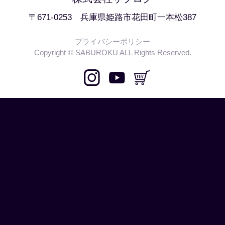
〒671-0253 兵庫県姫路市花田町一本松387
プライバシーポリシー
Copyright © SABUROKU ALL Rights Reserved.