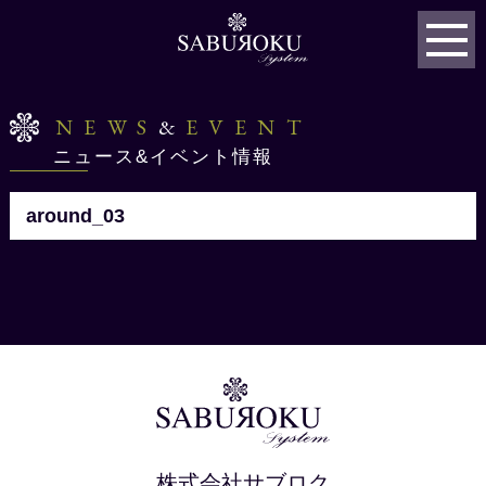
NEWS
&
EVENT
ニュース&イベント情報
around_03
株式会社サブロク