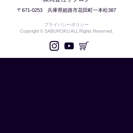
〒671-0253 兵庫県姫路市花田町一本松387
プライバシーポリシー
Copyright © SABUROKU ALL Rights Reserved.