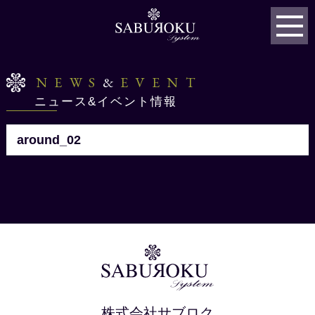
NEWS
&
EVENT
ニュース&イベント情報
around_02
株式会社サブロク