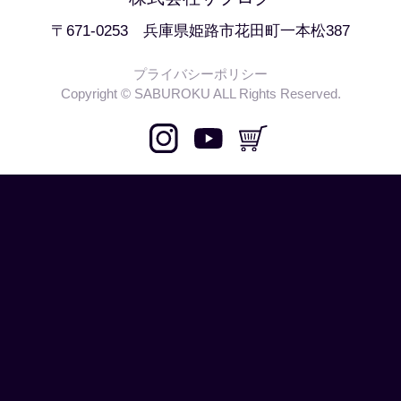
〒671-0253 兵庫県姫路市花田町一本松387
プライバシーポリシー
Copyright © SABUROKU ALL Rights Reserved.